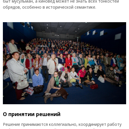
быт мусульман, а киновед может не знать всех тонкостей
обрядов, особенно в исторической семантике.
О принятии решений
Решение принимаются коллегиально, координирует работу