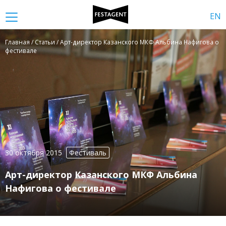
EN
Главная
/
Статьи
/ Арт-директор Казанского МКФ Альбина Нафигова о
фестивале
30 октября 2015
Фестиваль
Арт-директор Казанского МКФ Альбина
Нафигова о фестивале