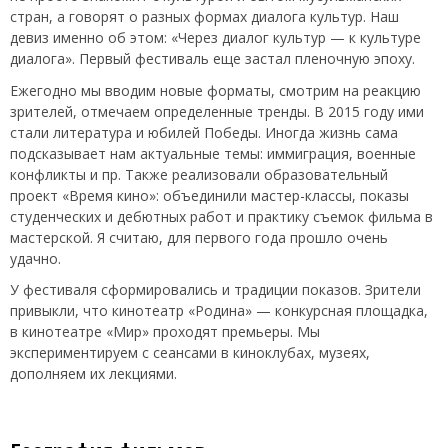
стран, а говорят о разных формах диалога культур. Наш
девиз именно об этом: «Через диалог культур — к культуре
диалога». Первый фестиваль еще застал пленочную эпоху.
Ежегодно мы вводим новые форматы, смотрим на реакцию
зрителей, отмечаем определенные тренды. В 2015 году ими
стали литература и юбилей Победы. Иногда жизнь сама
подсказывает нам актуальные темы: иммиграция, военные
конфликты и пр. Также реализовали образовательный
проект «Время кино»: объединили мастер-классы, показы
студенческих и дебютных работ и практику съемок фильма в
мастерской. Я считаю, для первого года прошло очень
удачно.
У фестиваля сформировались и традиции показов. Зрители
привыкли, что кинотеатр «Родина» — конкурсная площадка,
в кинотеатре «Мир» проходят премьеры. Мы
экспериментируем с сеансами в киноклубах, музеях,
дополняем их лекциями.