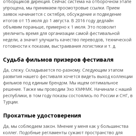
отборщиков дирекция. Сейчас система на отборочном этапе
упрощена, мы принимаем просмотровые ссылки. Прием
заявок начинается с октября, обсуждение и подведение
итогов от 15 июля до 1 августа. В 2016 году дедлайн
объявим пораньше, примерно к 1 июля. Это позволит
увеличить время для организации самой фестивальной
недели, а значит улучшить качество переводов, технической
готовности к показам, выстраивания логистики и т. д.
Судьба фильмов призеров фестиваля
Да, слежу. Складывается по-разному. Следующим этапом
развития нашего фестиваля хочется видеть выход коллекции
фильмов под единым брендом. Мы ищем оптимальное
решение. Также мы проводим Эхо КМФМК. Начинали с нашей
республики, в том году показы состоялись по России и СНГ, в
Турции.
Прокатные удостоверения
Да, мы соблюдаем закон. Мнение у меня как у большинства
коллег. Подобные регламенты сужают пространство для