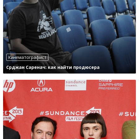
Кинематографист
Срджан Саренач: как найти продюсера