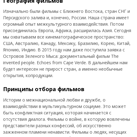
География фильмов
Изначально были фильмы с Ближнего Востока, стран СНГ и
Персидского залива и, конечно, России. Наша страна имеет
огромный опыт межкультурного взаимодействия. Потом
присоединилась Европа, Африка, расширилась Азия. Сегодня
мы охватываем все кинематографическое пространство:
США, Австралию, Канаду, Мексику, Бразилию, Корею, Китай,
Японию, Индию. В 2015 году нам даже поступила заявка с
Островов Зеленого Мыса: документальный фильм The
invented people. Echoes from Cape Verde. В дальнейшем нам
будет интересен не прирост стран, а именно необычные
открытия, копродукции.
Принципы отбора фильмов
Истории о межнациональной любви и дружбе, о
взаимодействии в мультикультурном социуме. Это может
быть конфликтная ситуация, которая начинается с
отсутствия диалога. Фильмы о войне, в которую вовлечены
представители разных конфессий, об искусственно
зажженном пламени ненависти. Фильмы о людях, несущих