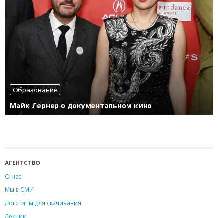
Образование
Майк Лернер о документальном кино
АГЕНТСТВО
О нас
Мы в СМИ
Логотипы для скачивания
Лекции