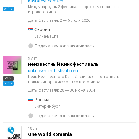
bastafest.com/en
Международный фестиваль короткометражного
online
игрового кино.
Даты фестиваля: 2 — 6 июля 2026
Сербия
Баина-Башта
Подача заявок закончилась.
9 лет
Неизвестный Кинофестиваль
unknownfilmfestival.com
Цель Неизвестного Кинофестиваля — открывать
official
новых кинорежиссеров со всего мира.
online
Даты фестиваля: 28 — 30 июня 2024
Россия
Екатеринбург
Подача заявок закончилась.
18 лет
One World Romania