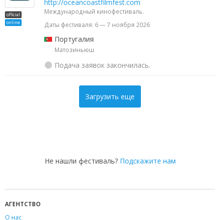
http://oceancoastfilmfest.com
Международный кинофестиваль.
official
online
Даты фестиваля: 6 — 7 ноября 2026
Португалия
Матозиньюш
Подача заявок закончилась.
Загрузить еще
Не нашли фестиваль?
Подскажите нам
АГЕНТСТВО
О нас