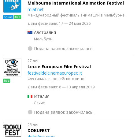
Melbourne International Animation Festival
miaf.net
Международный фестиваль анимации в Мельбурне.
online
free
Даты фестиваля: 17 — 24 мая 2026
Австралия
Мельбурн
Подача заявок закончилась.
27 лет
Lecce European Film Festival
festivaldelcinemaeuropeo.it
Фестиваль европейского кино.
free
Даты фестиваля: 8 — 13 апреля 2019
Италия
Лечче
Подача заявок закончилась.
25 лет
DOKUFEST
dokufest.com