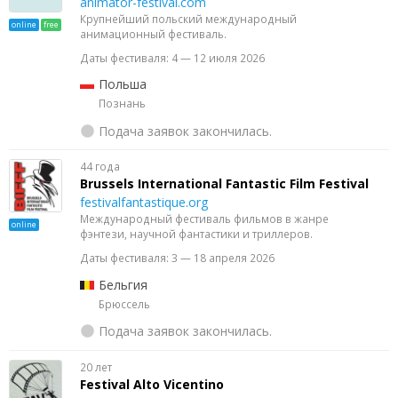
animator-festival.com
Крупнейший польский международный
online
free
анимационный фестиваль.
Даты фестиваля: 4 — 12 июля 2026
Польша
Познань
Подача заявок закончилась.
44 года
Brussels International Fantastic Film Festival
festivalfantastique.org
Международный фестиваль фильмов в жанре
online
фэнтези, научной фантастики и триллеров.
Даты фестиваля: 3 — 18 апреля 2026
Бельгия
Брюссель
Подача заявок закончилась.
20 лет
Festival Alto Vicentino