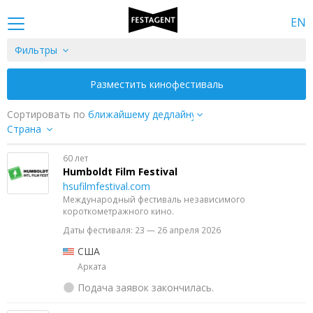
EN
Фильтры
Разместить кинофестиваль
Сортировать по
Страна
60 лет
Humboldt Film Festival
hsufilmfestival.com
Международный фестиваль независимого
короткометражного кино.
Даты фестиваля: 23 — 26 апреля 2026
США
Арката
Подача заявок закончилась.