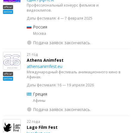
Профессиональный конкурс фильмов и
official
видеоклипов.
online
Даты фестиваля: 4 — 7 февраля 2025
Россия
Москва
Подача заявок закончилась.
21 год
Athens Animfest
athensanimfest.eu
Международный фестиваль анимационного кино в
official
Афинах.
online
Даты фестиваля: 16 — 19 апреля 2026
Греция
Афины
Подача заявок закончилась.
22 года
Lago Film Fest