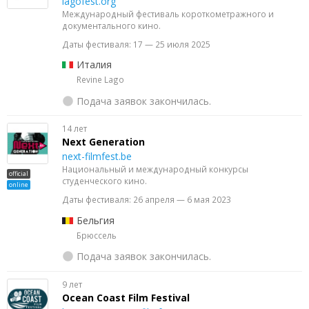
lagofest.org
Международный фестиваль короткометражного и
документального кино.
Даты фестиваля: 17 — 25 июля 2025
Италия
Revine Lago
Подача заявок закончилась.
14 лет
Next Generation
next-filmfest.be
Национальный и международный конкурсы
official
студенческого кино.
online
Даты фестиваля: 26 апреля — 6 мая 2023
Бельгия
Брюссель
Подача заявок закончилась.
9 лет
Ocean Coast Film Festival