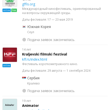
gffis.org
Международный кинофестиваль, ориентированный
online
free
на вопросы окружающей среды.
Даты фестиваля: 17 — 23 мая 2019
Южная Корея
Сеул
Подача заявок закончилась.
14 лет
Kraljevski filmski festival
kff.rs/index.html
Фестиваль короткометражного кино.
online
Даты фестиваля: 29 августа — 1 сентября 2024
Сербия
Кралево
Подача заявок закончилась.
19 лет
Animator