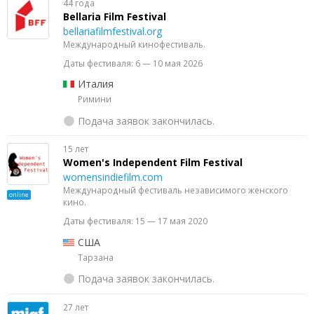
44 года
Bellaria Film Festival
bellariafilmfestival.org
Международный кинофестиваль.
Даты фестиваля: 6 — 10 мая 2026
Италия
Римини
Подача заявок закончилась.
15 лет
Women's Independent Film Festival
womensindiefilm.com
Международный фестиваль независимого женского
online
кино.
Даты фестиваля: 15 — 17 мая 2020
США
Тарзана
Подача заявок закончилась.
27 лет