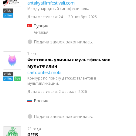
antakyafilmfestivali.com
Международный кинофестиваль.
official
online
Даты фестиваля: 24 — 30 ноября 2025
Турция
Антакья
Подача заявок закончилась.
7 лет
Фестиваль уличных мультфильмов
МультФилин
cartoonfest.mobi
official
Конкурс по поиску детских талантов в
online
free
мультипликации.
Даты фестиваля: 2 февраля 2026
Россия
Подача заявок закончилась.
23 года
GFFIS