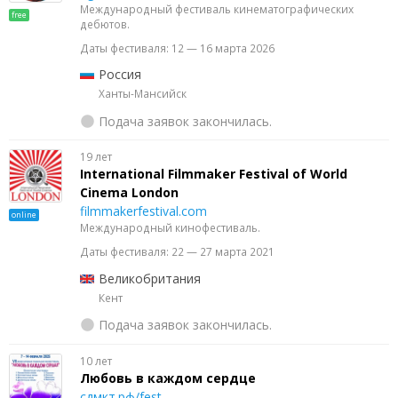
Международный фестиваль кинематографических
free
дебютов.
Даты фестиваля: 12 — 16 марта 2026
Россия
Ханты-Мансийск
Подача заявок закончилась.
19 лет
International Filmmaker Festival of World
Cinema London
filmmakerfestival.com
online
Международный кинофестиваль.
Даты фестиваля: 22 — 27 марта 2021
Великобритания
Кент
Подача заявок закончилась.
10 лет
Любовь в каждом сердце
сдмкт.рф/fest