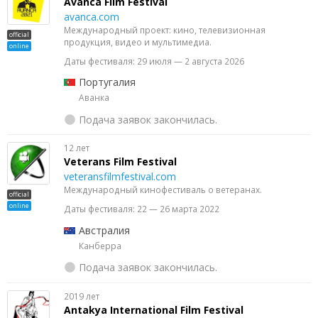
Avanca Film Festival
avanca.com
Международный проект: кино, телевизионная
official
продукция, видео и мультимедиа.
online
Даты фестиваля: 29 июля — 2 августа 2026
Португалия
Аванка
Подача заявок закончилась.
12 лет
Veterans Film Festival
veteransfilmfestival.com
Международный кинофестиваль о ветеранах.
official
online
Даты фестиваля: 22 — 26 марта 2022
Австралия
Канберра
Подача заявок закончилась.
2019 лет
Antakya International Film Festival