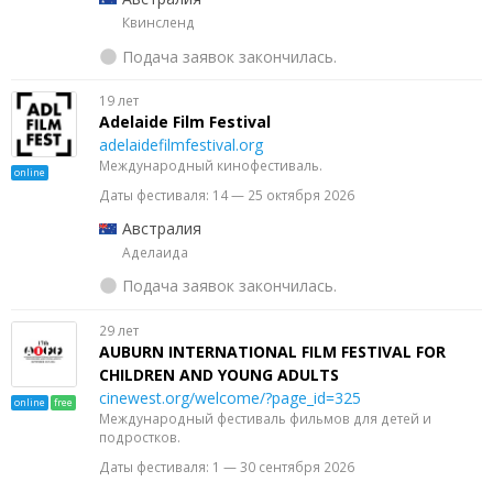
Квинсленд
Подача заявок закончилась.
19 лет
Adelaide Film Festival
adelaidefilmfestival.org
Международный кинофестиваль.
online
Даты фестиваля: 14 — 25 октября 2026
Австралия
Аделаида
Подача заявок закончилась.
29 лет
AUBURN INTERNATIONAL FILM FESTIVAL FOR
CHILDREN AND YOUNG ADULTS
cinewest.org/welcome/?page_id=325
online
free
Международный фестиваль фильмов для детей и
подростков.
Даты фестиваля: 1 — 30 сентября 2026