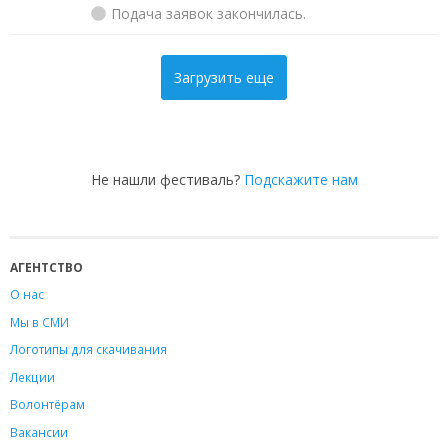
Подача заявок закончилась.
Загрузить еще
Не нашли фестиваль?
Подскажите нам
АГЕНТСТВО
О нас
Мы в СМИ
Логотипы для скачивания
Лекции
Волонтёрам
Вакансии