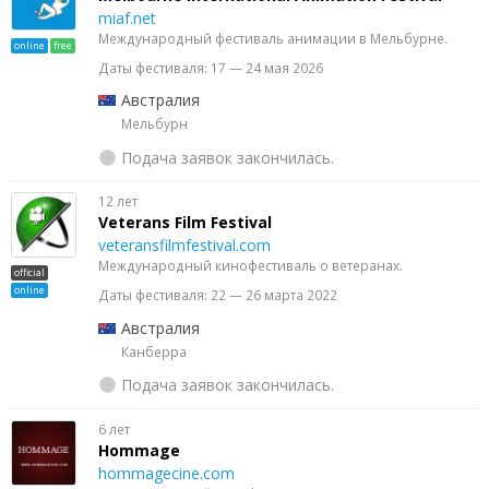
miaf.net
Международный фестиваль анимации в Мельбурне.
online
free
Даты фестиваля: 17 — 24 мая 2026
Австралия
Мельбурн
Подача заявок закончилась.
12 лет
Veterans Film Festival
veteransfilmfestival.com
Международный кинофестиваль о ветеранах.
official
online
Даты фестиваля: 22 — 26 марта 2022
Австралия
Канберра
Подача заявок закончилась.
6 лет
Hommage
hommagecine.com