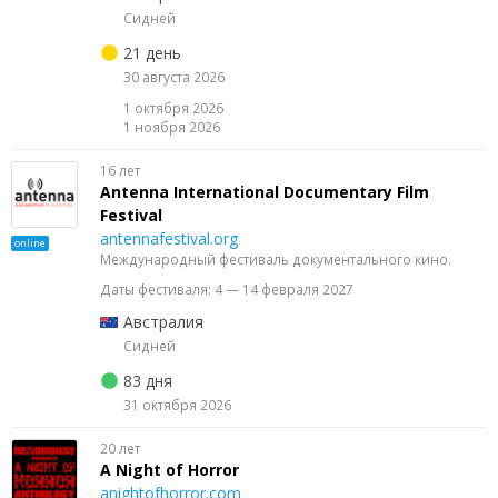
Сидней
21 день
30 августа 2026
1 октября 2026
1 ноября 2026
16 лет
Antenna International Documentary Film
Festival
antennafestival.org
online
Международный фестиваль документального кино.
Даты фестиваля: 4 — 14 февраля 2027
Австралия
Сидней
83 дня
31 октября 2026
20 лет
A Night of Horror
anightofhorror.com