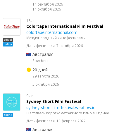
14 сентября 2026
14 октября 2026
18 лет
Colortape International Film Festival
colortapeinternational.com
Международный кинофестиваль.
official
online
Даты фестиваля: 7 октября 2026
Австралия
Брисбен
20 дней
29 августа 2026
5 октября 2026
9 лет
Sydney Short Film Festival
sydney-short-film-festival.webflow.io
Фестиваль короткометражного кино в Сиднее.
online
Даты фестиваля: 13 февраля 2027
Австралия