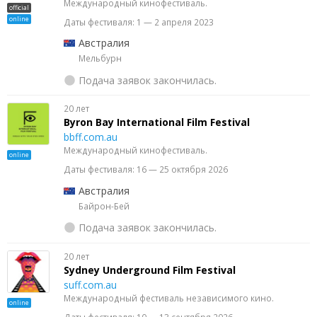
Международный кинофестиваль.
official
online
Даты фестиваля: 1 — 2 апреля 2023
Австралия
Мельбурн
Подача заявок закончилась.
20 лет
Byron Bay International Film Festival
bbff.com.au
Международный кинофестиваль.
online
Даты фестиваля: 16 — 25 октября 2026
Австралия
Байрон-Бей
Подача заявок закончилась.
20 лет
Sydney Underground Film Festival
suff.com.au
Международный фестиваль независимого кино.
online
Даты фестиваля: 10 — 13 сентября 2026