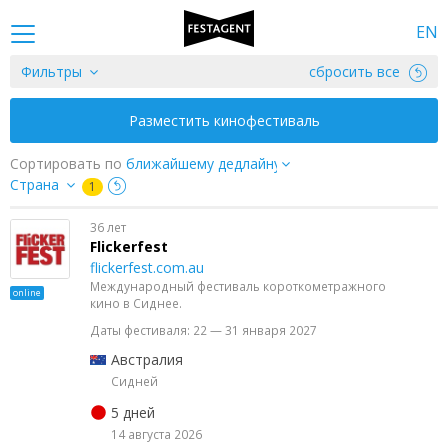
EN
Фильтры
сбросить все
Разместить кинофестиваль
Сортировать по
Страна
1
36 лет
Flickerfest
flickerfest.com.au
Международный фестиваль короткометражного
online
кино в Сиднее.
Даты фестиваля: 22 — 31 января 2027
Австралия
Сидней
5 дней
14 августа 2026