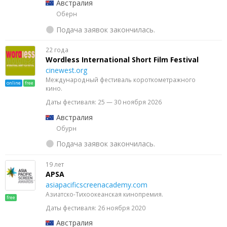
Австралия
Оберн
Подача заявок закончилась.
22 года
Wordless International Short Film Festival
cinewest.org
Международный фестиваль короткометражного
online
free
кино.
Даты фестиваля: 25 — 30 ноября 2026
Австралия
Обурн
Подача заявок закончилась.
19 лет
APSA
asiapacificscreenacademy.com
Азиатско-Тихоокеанская кинопремия.
free
Даты фестиваля: 26 ноября 2020
Австралия