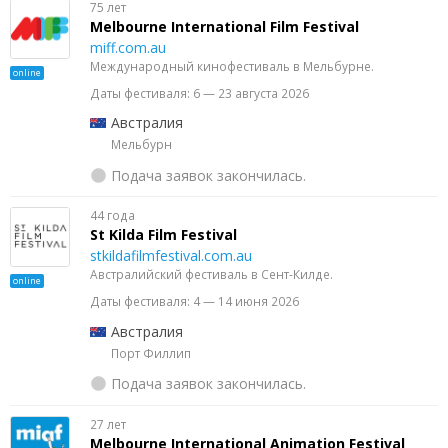
75 лет
Melbourne International Film Festival
miff.com.au
Международный кинофестиваль в Мельбурне.
online
Даты фестиваля: 6 — 23 августа 2026
Австралия
Мельбурн
Подача заявок закончилась.
44 года
St Kilda Film Festival
stkildafilmfestival.com.au
Австралийский фестиваль в Сент-Килде.
online
Даты фестиваля: 4 — 14 июня 2026
Австралия
Порт Филлип
Подача заявок закончилась.
27 лет
Melbourne International Animation Festival