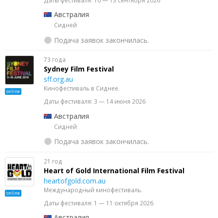
Австралия
Сидней
Подача заявок закончилась.
73 года
Sydney Film Festival
sff.org.au
Кинофестиваль в Сиднее.
online
Даты фестиваля: 3 — 14 июня 2026
Австралия
Сидней
Подача заявок закончилась.
21 год
Heart of Gold International Film Festival
heartofgold.com.au
Международный кинофестиваль.
online
Даты фестиваля: 1 — 11 октября 2026
Австралия