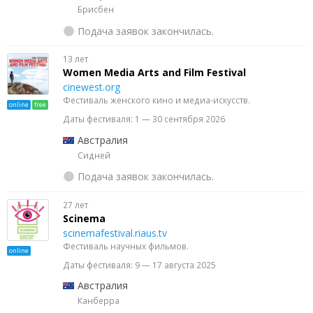
Брисбен
Подача заявок закончилась.
13 лет
Women Media Arts and Film Festival
cinewest.org
Фестиваль женского кино и медиа-искусств.
online
free
Даты фестиваля: 1 — 30 сентября 2026
Австралия
Сидней
Подача заявок закончилась.
27 лет
Scinema
scinemafestival.riaus.tv
Фестиваль научных фильмов.
online
Даты фестиваля: 9 — 17 августа 2025
Австралия
Канберра