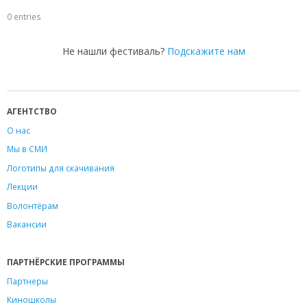
0 entries
Не нашли фестиваль?
Подскажите нам
АГЕНТСТВО
О нас
Мы в СМИ
Логотипы для скачивания
Лекции
Волонтёрам
Вакансии
ПАРТНЁРСКИЕ ПРОГРАММЫ
Партнеры
Киношколы