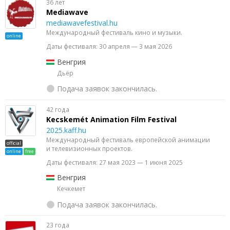
36 лет
Mediawave
mediawavefestival.hu
Международный фестиваль кино и музыки.
online
Даты фестиваля: 30 апреля — 3 мая 2026
Венгрия
Дьёр
Подача заявок закончилась.
42 года
Kecskemét Animation Film Festival
2025.kaff.hu
Международный фестиваль европейской анимации
official
и телевизионных проектов.
online
free
Даты фестиваля: 27 мая 2023 — 1 июня 2025
Венгрия
Кечкемет
Подача заявок закончилась.
23 года