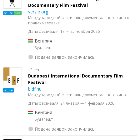
Documentary Film Festival
verzio.org
online
free
Международный фестиваль документального кино о
правах человека.
Даты фестиваля: 17 — 25 ноября 2026
Венгрия
Будапешт
Подача заявок закончилась.
13 лет
Budapest International Documentary Film
Festival
bidf.hu
online
Международный фестиваль документального кино.
Даты фестиваля: 24 января — 1 февраля 2026
Венгрия
Будапешт
Подача заявок закончилась.