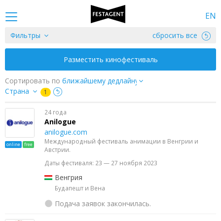
EN
Фильтры
сбросить все
Разместить кинофестиваль
Сортировать по
Страна
1
24 года
Anilogue
anilogue.com
Международный фестиваль анимации в Венгрии и
online
free
Австрии.
Даты фестиваля: 23 — 27 ноября 2023
Венгрия
Будапешт и Вена
Подача заявок закончилась.