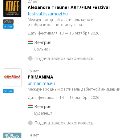
27 лет
Alexandre Trauner ART/FILM Festival
festival.tiszamozi.hu
Международный фестиваль кино и
official
изобразительного искусства.
online
Даты фестиваля: 13 — 18 октября 2026
Венгрия
Сольнок
Подача заявок закончилась.
15 лет
PRIMANIMA
primanima.eu
Международный фестиваль дебютной анимации.
online
Даты фестиваля: 14 — 17 октября 2026
Венгрия
Будапешт
Подача заявок закончилась.
14 лет