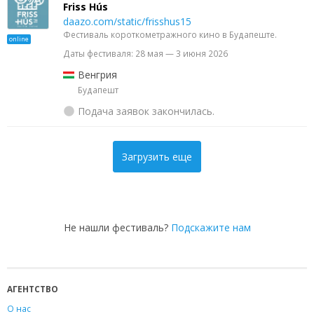
Friss Hús
daazo.com/static/frisshus15
Фестиваль короткометражного кино в Будапеште.
online
Даты фестиваля: 28 мая — 3 июня 2026
Венгрия
Будапешт
Подача заявок закончилась.
Загрузить еще
Не нашли фестиваль?
Подскажите нам
АГЕНТСТВО
О нас