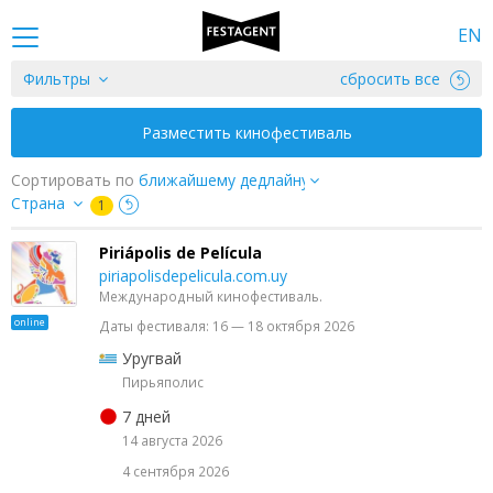
EN
Фильтры
сбросить все
Разместить кинофестиваль
Сортировать по
Страна
1
Piriápolis de Película
piriapolisdepelicula.com.uy
Международный кинофестиваль.
online
Даты фестиваля: 16 — 18 октября 2026
Уругвай
Пирьяполис
7 дней
14 августа 2026
4 сентября 2026