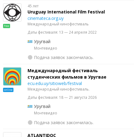
45 лет
Uruguay International Film Festival
cinemateca.org.uy
Международный кинофестиваль
free
Даты фестиваля: 13 — 24 апреля 2022
Уругвай
Монтевидео
Подача заявок закончилась.
Медждународный фестиваль
студенческих фильмов в Уругвае
ecu.edu.uy/sitioweb/festival
Международный кинофестиваль.
online
Даты фестиваля: 18 — 21 августа 2026
Уругвай
Монтевидео
Подача заявок закончилась.
ATLANTIDOC