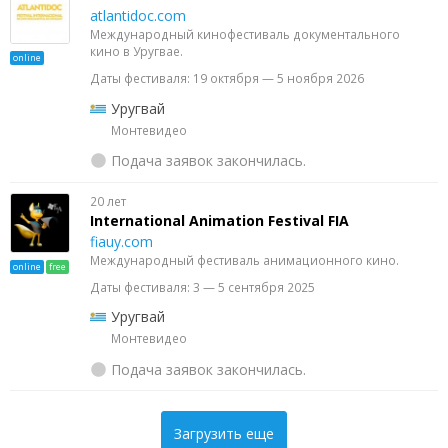
atlantidoc.com
Международный кинофестиваль документального
кино в Уругвае.
online
Даты фестиваля: 19 октября — 5 ноября 2026
Уругвай
Монтевидео
Подача заявок закончилась.
20 лет
International Animation Festival FIA
fiauy.com
Международный фестиваль анимационного кино.
online
free
Даты фестиваля: 3 — 5 сентября 2025
Уругвай
Монтевидео
Подача заявок закончилась.
Загрузить еще