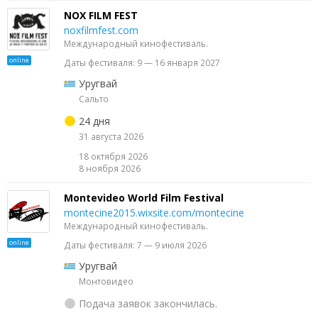
NOX FILM FEST
noxfilmfest.com
Международный кинофестиваль.
online
Даты фестиваля: 9 — 16 января 2027
Уругвай
Сальто
24 дня
31 августа 2026
18 октября 2026
8 ноября 2026
Montevideo World Film Festival
montecine2015.wixsite.com/montecine
Международный кинофестиваль.
online
Даты фестиваля: 7 — 9 июля 2026
Уругвай
Монтовидео
Подача заявок закончилась.