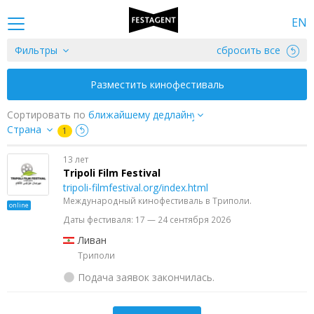
EN
Фильтры
сбросить все
Разместить кинофестиваль
Сортировать по
Страна
1
13 лет
Tripoli Film Festival
tripoli-filmfestival.org/index.html
Международный кинофестиваль в Триполи.
online
Даты фестиваля: 17 — 24 сентября 2026
Ливан
Триполи
Подача заявок закончилась.