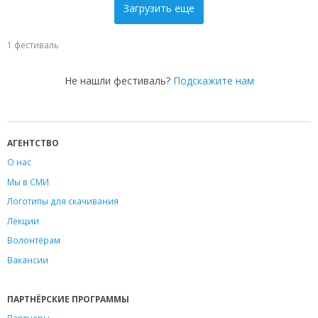
Загрузить еще
1 фестиваль
Не нашли фестиваль?
Подскажите нам
АГЕНТСТВО
О нас
Мы в СМИ
Логотипы для скачивания
Лекции
Волонтёрам
Вакансии
ПАРТНЁРСКИЕ ПРОГРАММЫ