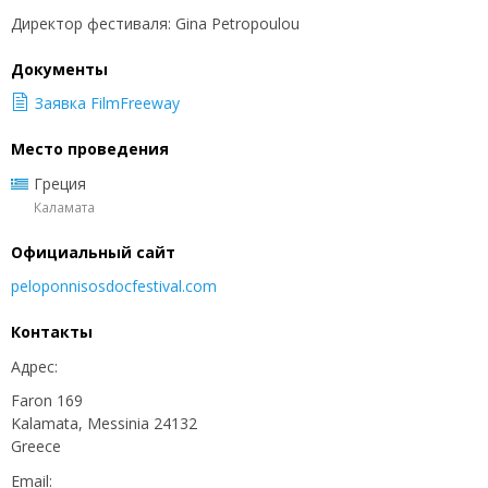
Директор фестиваля: Gina Petropoulou
Документы
Заявка FilmFreeway
Место проведения
Греция
Каламата
Официальный сайт
peloponnisosdocfestival.com
Контакты
Адрес:
Faron 169
Kalamata, Messinia 24132
Greece
Email: