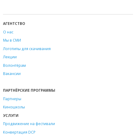
АГЕНТСТВО
О нас
Мы в СМИ
Логотипы для скачивания
Лекции
Волонтёрам
Вакансии
ПАРТНЁРСКИЕ ПРОГРАММЫ
Партнеры
Киношколы
УСЛУГИ
Продвижение на фестивали
Конвертация DCP