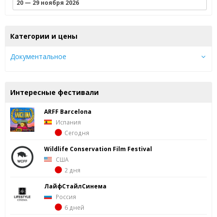
20 — 29 ноября 2026
Категории и цены
Документальное
Интересные фестивали
ARFF Barcelona
Испания
Сегодня
Wildlife Conservation Film Festival
США
2 дня
ЛайфСтайлСинема
Россия
6 дней