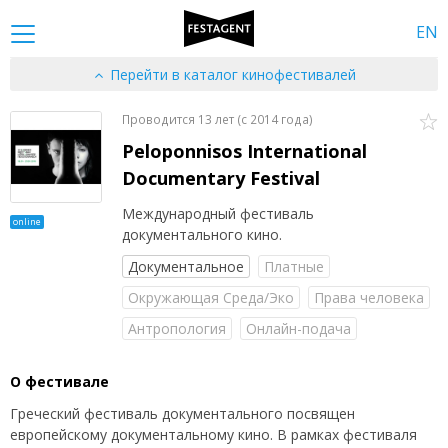
EN
Перейти в каталог кинофестивалей
Проводится 13 лет (c 2014 года)
Peloponnisos International
Documentary Festival
Международный фестиваль
online
документального кино.
Документальное
Платные
Окружающая Среда/Эко
Права человека
Антропология
Онлайн-подача
О фестивале
Греческий фестиваль документального посвящен
европейскому документальному кино. В рамках фестиваля