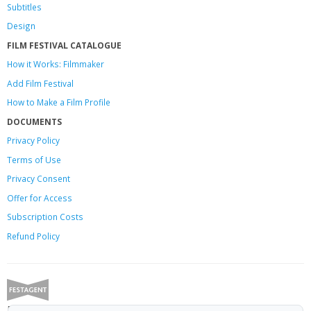
Subtitles
Design
FILM FESTIVAL CATALOGUE
How it Works: Filmmaker
Add Film Festival
How to Make a Film Profile
DOCUMENTS
Privacy Policy
Terms of Use
Privacy Consent
Offer
for Access
Subscription Costs
Refund Policy
Festagent: promoting films to festivals.