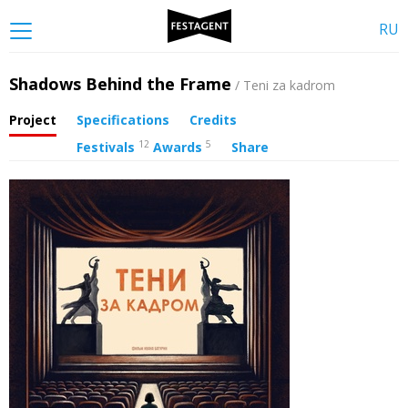
RU
Shadows Behind the Frame
/ Teni za kadrom
Project
Specifications
Credits
12
5
Festivals
Awards
Share