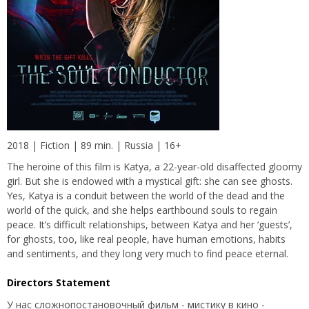
2018 | Fiction | 89 min. | Russia | 16+
The heroine of this film is Katya, a 22-year-old disaffected gloomy
girl. But she is endowed with a mystical gift: she can see ghosts.
Yes, Katya is a conduit between the world of the dead and the
world of the quick, and she helps earthbound souls to regain
peace. It’s difficult relationships, between Katya and her ‘guests’,
for ghosts, too, like real people, have human emotions, habits
and sentiments, and they long very much to find peace eternal.
Directors Statement
У нас сложнопостановочный фильм - мистику в кино -