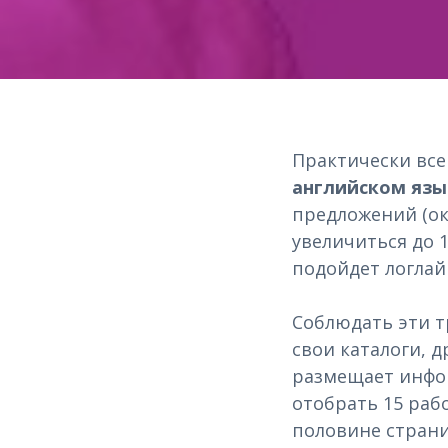
Практически вс
английском язы
предложений (ок
увеличиться до 1
подойдет логлай
Соблюдать эти т
свои каталоги, 
размещает инфор
отобрать 15 раб
половине страни