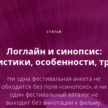
СТАТЬЯ
Логлайн и синопсис:
истики, особенности, т
Ни одна фестивальная анкета не
обходится без поля «синопсис», и ни
один фестивальный каталог не
выходит без аннотации к фильму.