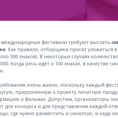
е международные фестивали требуют выслать
си
ке
. Как правило, отборщики просят уложиться 
оло 300 знаков). В некоторых случаях количеств
000. Когда речь идет о 100 знаках, в качестве си
н.
ребования очень важно, поскольку каждый фест
другую, приуроченную к проекту печатную проду
мацию о фильмах. Допустим, организаторы зна
от для конкурса и для представления каждой отв
цы, где нужно разместить и синопсис, и кадр из