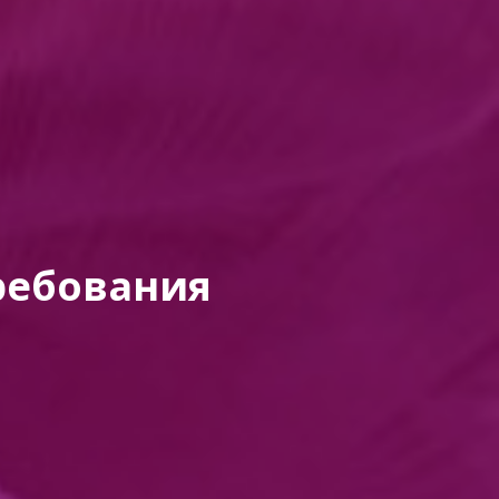
ребования