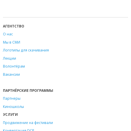
АГЕНТСТВО
О нас
Мы в СМИ
Логотипы для скачивания
Лекции
Волонтёрам
Вакансии
ПАРТНЁРСКИЕ ПРОГРАММЫ
Партнеры
Киношколы
УСЛУГИ
Продвижение на фестивали
Конвертация DCP