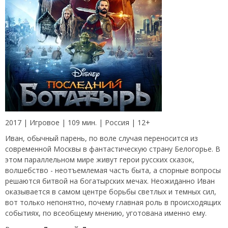
2017 | Игровое | 109 мин. | Россия | 12+
Иван, обычный парень, по воле случая переносится из
современной Москвы в фантастическую страну Белогорье. В
этом параллельном мире живут герои русских сказок,
волшебство - неотъемлемая часть быта, а спорные вопросы
решаются битвой на богатырских мечах. Неожиданно Иван
оказывается в самом центре борьбы светлых и темных сил,
вот только непонятно, почему главная роль в происходящих
событиях, по всеобщему мнению, уготована именно ему.