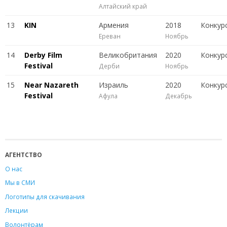
Алтайский край
13
KIN
Армения
2018
Конкур
Ереван
Ноябрь
14
Derby Film
Великобритания
2020
Конкур
Festival
Дерби
Ноябрь
15
Near Nazareth
Израиль
2020
Конкур
Festival
Афула
Декабрь
АГЕНТСТВО
О нас
Мы в СМИ
Логотипы для скачивания
Лекции
Волонтёрам