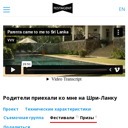
EN
Родители приехали ко мне на Шри-Ланку
Проект
Технические характеристики
15
6
Съемочная группа
Фестивали
Призы
Поделиться