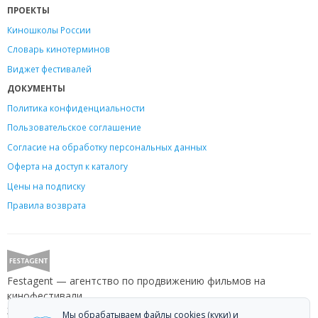
ПРОЕКТЫ
Киношколы России
Словарь кинотерминов
Виджет фестивалей
ДОКУМЕНТЫ
Политика конфиденциальности
Пользовательское соглашение
Согласие на обработку персональных данных
Оферта на доступ к каталогу
Цены на подписку
Правила возврата
Festagent — агентство по продвижению фильмов на
кинофестивали.
Звоните +7 (499) 113-78-80 или пишите
hello@festagent.com
.
Мы обрабатываем файлы cookies (куки) и