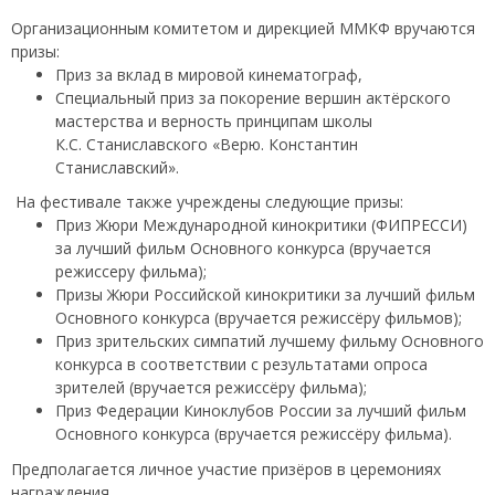
Организационным комитетом и дирекцией ММКФ вручаются
призы:
Приз за вклад в мировой кинематограф,
Специальный приз за покорение вершин актёрского
мастерства и верность принципам школы
К.С. Станиславского «Верю. Константин
Станиславский».
На фестивале также учреждены следующие призы:
Приз Жюри Международной кинокритики (ФИПРЕССИ)
за лучший фильм Основного конкурса (вручается
режиссеру фильма);
Призы Жюри Российской кинокритики за лучший фильм
Основного конкурса (вручается режиссёру фильмов);
Приз зрительских симпатий лучшему фильму Основного
конкурса в соответствии с результатами опроса
зрителей (вручается режиссёру фильма);
Приз Федерации Киноклубов России за лучший фильм
Основного конкурса (вручается режиссёру фильма).
Предполагается личное участие призёров в церемониях
награждения.