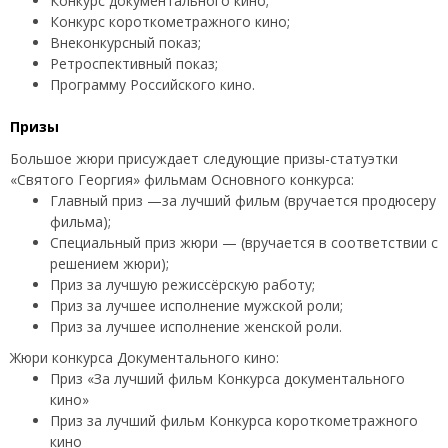
Конкурс документального кино;
Конкурс короткометражного кино;
Внеконкурсный показ;
Ретроспективный показ;
Программу Российского кино.
Призы
Большое жюри присуждает следующие призы-статуэтки
«Святого Георгия» фильмам Основного конкурса:
Главный приз —за лучший фильм (вручается продюсеру
фильма);
Специальный приз жюри — (вручается в соответствии с
решением жюри);
Приз за лучшую режиссёрскую работу;
Приз за лучшее исполнение мужской роли;
Приз за лучшее исполнение женской роли.
Жюри конкурса Документального кино:
Приз «За лучший фильм Конкурса документального
кино»
Приз за лучший фильм Конкурса короткометражного
кино