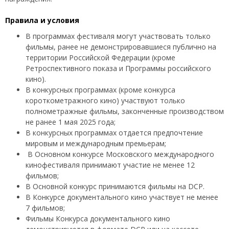
Правила и условия
В программах фестиваля могут участвовать только
фильмы, ранее не демонстрировавшиеся публично на
территории Российской Федерации (кроме
Ретроспективного показа и Программы российского
кино).
В конкурсных программах (кроме конкурса
короткометражного кино) участвуют только
полнометражные фильмы, законченные производством
не ранее 1 мая 2025 года;
В конкурсных программах отдается предпочтение
мировым и международным премьерам;
В Основном конкурсе Московского международного
кинофестиваля принимают участие не менее 12
фильмов;
В Основной конкурс принимаются фильмы на DCP.
В Конкурсе документального кино участвует не менее
7 фильмов;
Фильмы Конкурса документального кино