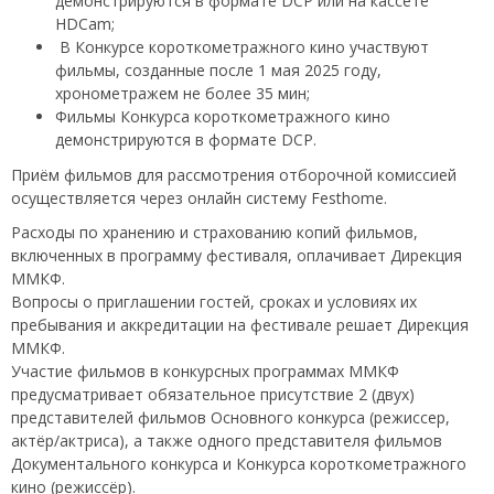
демонстрируются в формате DCP или на кассете
HDCam;
В Конкурсе короткометражного кино участвуют
фильмы, созданные после 1 мая 2025 году,
хронометражем не более 35 мин;
Фильмы Конкурса короткометражного кино
демонстрируются в формате DCP.
Приём фильмов для рассмотрения отборочной комиссией
осуществляется через онлайн систему Festhome.
Расходы по хранению и страхованию копий фильмов,
включенных в программу фестиваля, оплачивает Дирекция
ММКФ.
Вопросы о приглашении гостей, сроках и условиях их
пребывания и аккредитации на фестивале решает Дирекция
ММКФ.
Участие фильмов в конкурсных программах ММКФ
предусматривает обязательное присутствие 2 (двух)
представителей фильмов Основного конкурса (режиссер,
актёр/актриса), а также одного представителя фильмов
Документального конкурса и Конкурса короткометражного
кино (режиссёр).