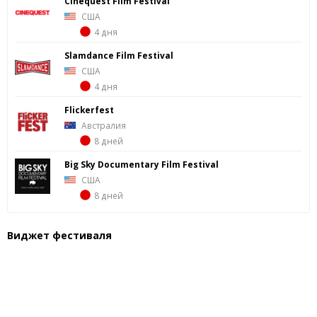
Cinequest Film Festival
США
4 дня
Slamdance Film Festival
США
4 дня
Flickerfest
Австралия
8 дней
Big Sky Documentary Film Festival
США
8 дней
Виджет фестиваля