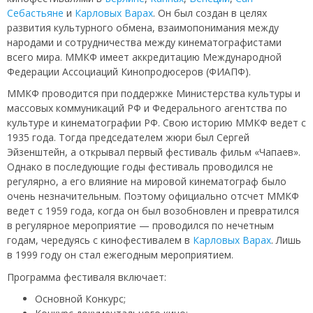
Себастьяне
и
Карловых Варах
. Он был создан в целях
развития культурного обмена, взаимопонимания между
народами и сотрудничества между кинематографистами
всего мира. ММКФ имеет аккредитацию Международной
Федерации Ассоциаций Кинопродюсеров (ФИАПФ).
ММКФ проводится при поддержке Министерства культуры и
массовых коммуникаций РФ и Федерального агентства по
культуре и кинематографии РФ. Свою историю ММКФ ведет с
1935 года. Тогда председателем жюри был Сергей
Эйзенштейн, а открывал первый фестиваль фильм «Чапаев».
Однако в последующие годы фестиваль проводился не
регулярно, а его влияние на мировой кинематограф было
очень незначительным. Поэтому официально отсчет ММКФ
ведет с 1959 года, когда он был возобновлен и превратился
в регулярное мероприятие — проводился по нечетным
годам, чередуясь с кинофестивалем в
Карловых Варах
. Лишь
в 1999 году он стал ежегодным мероприятием.
Программа фестиваля включает:
Основной Конкурс;