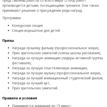
представлены работы со всего мира. Отбор работ
производится детьми, посещающими тренинги. Они также
принимают решение о присуждении ряда наград.
Программа
Конкурсная секция
Секция воркшопов для детей
Призы
Награда лучшему фильму (профессиональное жюри),
Приз зрительских симпатий (члены школы рисования),
Награда за лучшую анимацию (лидеры активной группы
фестиваля),
Награда за лучшую пластелиновую анимацию,
Награда за лучшую музыку (профессиональное жюри),
Награда за лучший анимационный студенческий фильм,
Награда за лучший арт,
Приз зрительских симпатий.
Правила и условия
Принимается анимация до 15 минут.