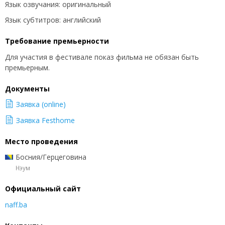
Язык озвучания: оригинальный
Язык субтитров: английский
Требование премьерности
Для участия в фестивале показ фильма не обязан быть
премьерным.
Документы
Заявка (online)
Заявка Festhome
Место проведения
Босния/Герцеговина
Нэум
Официальный сайт
naff.ba