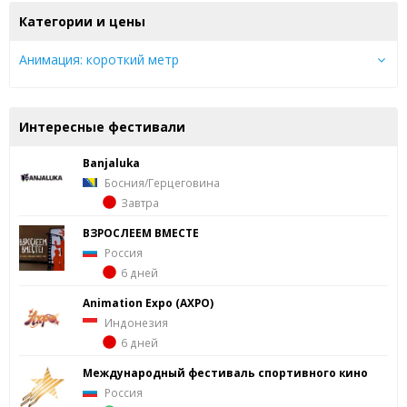
Категории и цены
Анимация: короткий метр
Интересные фестивали
Banjaluka
Босния/Герцеговина
Завтра
ВЗРОСЛЕЕМ ВМЕСТЕ
Россия
6 дней
Animation Expo (AXPO)
Индонезия
6 дней
Международный фестиваль спортивного кино
Россия