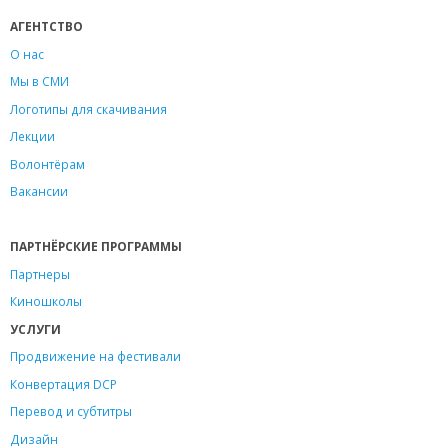
АГЕНТСТВО
О нас
Мы в СМИ
Логотипы для скачивания
Лекции
Волонтёрам
Вакансии
ПАРТНЁРСКИЕ ПРОГРАММЫ
Партнеры
Киношколы
УСЛУГИ
Продвижение на фестивали
Конвертация DCP
Перевод и субтитры
Дизайн