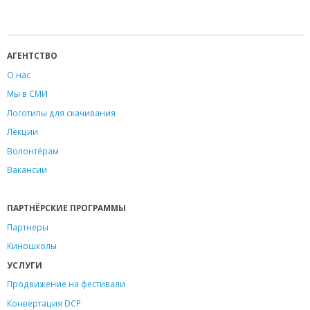
АГЕНТСТВО
О нас
Мы в СМИ
Логотипы для скачивания
Лекции
Волонтёрам
Вакансии
ПАРТНЁРСКИЕ ПРОГРАММЫ
Партнеры
Киношколы
УСЛУГИ
Продвижение на фестивали
Конвертация DCP