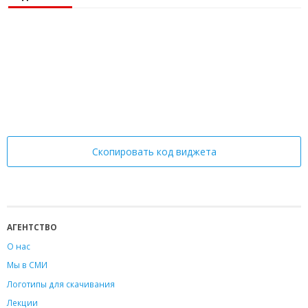
Скопировать код виджета
АГЕНТСТВО
О нас
Мы в СМИ
Логотипы для скачивания
Лекции