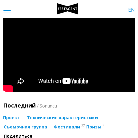
EN
Последний
/ Sonuncu
Проект
Технические характеристики
27
4
Съемочная группа
Фестивали
Призы
Поделиться