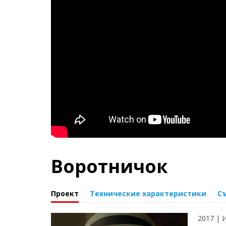
Воротничок
Проект
Технические характеристики
С
2017 | 