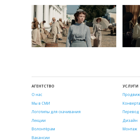
АГЕНТСТВО
УСЛУГИ
О нас
Продвиж
Мы в СМИ
Конверт
Логотипы для скачивания
Перевод 
Лекции
Дизайн
Волонтёрам
Монтаж
Вакансии