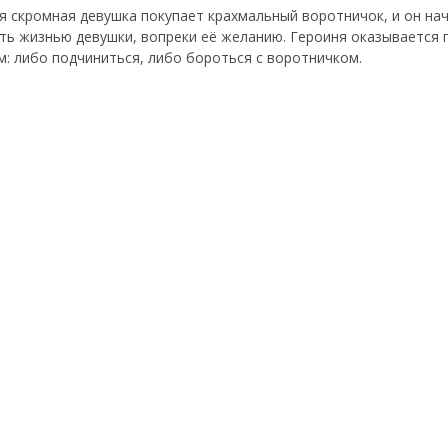
 скромная девушка покупает крахмальный воротничок, и он на
ть жизнью девушки, вопреки её желанию. Героиня оказывается 
: либо подчиниться, либо бороться с воротничком.