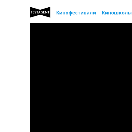
Кинофестивали
Киношколы