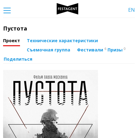
EN
Пустота
Проект
Технические характеристики
6
0
Съемочная группа
Фестивали
Призы
Поделиться