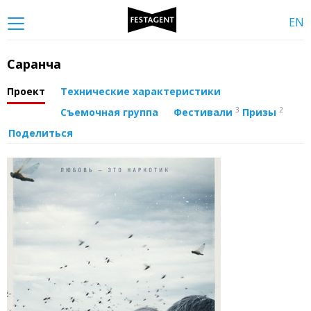
EN
Саранча
Проект
Технические характеристики
3
2
Съемочная группа
Фестивали
Призы
Поделиться