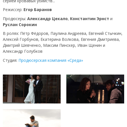
серией кровавых убийств...
Режиссер:
Егор Баранов
Продюсеры:
Александр Цекало
,
Константин Эрнст
и
Руслан Сорокин
В ролях: Пётр Фёдоров, Паулина Андреева, Евгений Стычкин,
Алексей Горбунов, Екатерина Волкова, Евгения Дмитриева,
Дмитрий Шевченко, Максим Пинскер, Иван Щенин и
Александр Голубков
Студия:
Продюсерская компания «Среда»