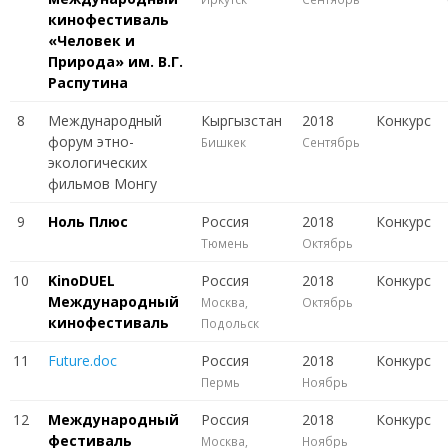
кинофестиваль
«Человек и
Природа» им. В.Г.
Распутина
8
Международный
Кыргызстан
2018
Конкурс
форум этно-
Бишкек
Сентябрь
экологических
фильмов Монгу
9
Ноль Плюс
Россия
2018
Конкурс
Тюмень
Октябрь
10
KinoDUEL
Россия
2018
Конкурс
Международный
Москва,
Октябрь
кинофестиваль
Подольск
11
Future.doc
Россия
2018
Конкурс
Пермь
Ноябрь
12
Международный
Россия
2018
Конкурс
фестиваль
Москва,
Ноябрь