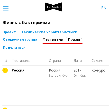
EN
Жизнь с бактериями
Проект
Технические характеристики
14
4
Съемочная группа
Фестивали
Призы
Поделиться
#
Фестиваль
Страна
Дата
Секция
1
Россия
Россия
2017
Конкурс
Екатеринбург
Октябрь