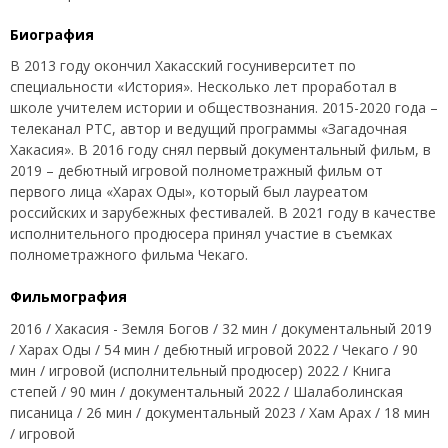
Биография
В 2013 году окончил Хакасский госуниверситет по
специальности «История». Несколько лет проработал в
школе учителем истории и обществознания. 2015-2020 года –
телеканал РТС, автор и ведущий программы «Загадочная
Хакасия». В 2016 году снял первый документальный фильм, в
2019 – дебютный игровой полнометражный фильм от
первого лица «Харах Оды», который был лауреатом
российских и зарубежных фестивалей. В 2021 году в качестве
исполнительного продюсера принял участие в съемках
полнометражного фильма Чекаго.
Фильмография
2016 / Хакасия - Земля Богов / 32 мин / документальный 2019
/ Харах Оды / 54 мин / дебютный игровой 2022 / Чекаго / 90
мин / игровой (исполнительный продюсер) 2022 / Книга
степей / 90 мин / документальный 2022 / Шалаболинская
писаница / 26 мин / документальный 2023 / Хам Арах / 18 мин
/ игровой