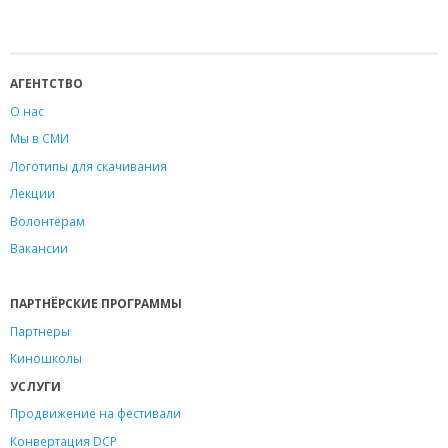
АГЕНТСТВО
О нас
Мы в СМИ
Логотипы для скачивания
Лекции
Волонтёрам
Вакансии
ПАРТНЁРСКИЕ ПРОГРАММЫ
Партнеры
Киношколы
УСЛУГИ
Продвижение на фестивали
Конвертация DCP