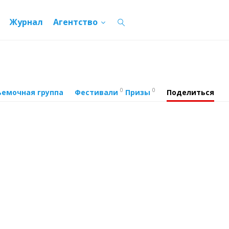
Журнал
Агентство
0
0
ъемочная группа
Фестивали
Призы
Поделиться