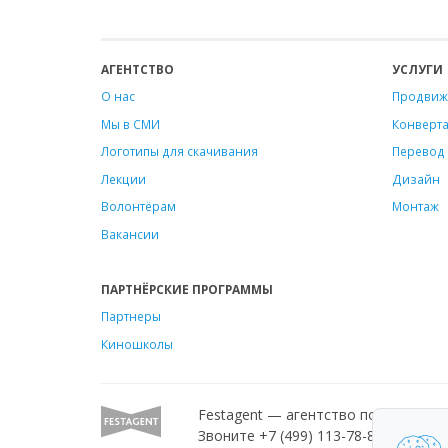
АГЕНТСТВО
УСЛУГИ
О нас
Продвиж
Мы в СМИ
Конверт
Логотипы для скачивания
Перевод 
Лекции
Дизайн
Волонтёрам
Монтаж
Вакансии
ПАРТНЁРСКИЕ ПРОГРАММЫ
Партнеры
Киношколы
Festagent — агентство по продвиж
Звоните +7 (499) 113-78-80 или пиш