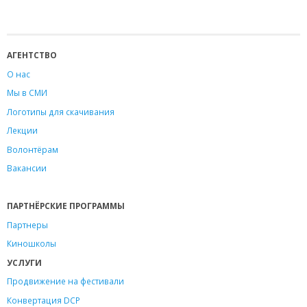
АГЕНТСТВО
О нас
Мы в СМИ
Логотипы для скачивания
Лекции
Волонтёрам
Вакансии
ПАРТНЁРСКИЕ ПРОГРАММЫ
Партнеры
Киношколы
УСЛУГИ
Продвижение на фестивали
Конвертация DCP