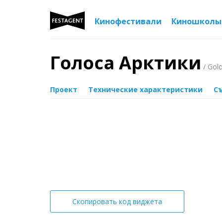
Кинофестивали
Киношколы
Голоса Арктики
/ Golo
Проект
Технические характеристики
С
Скопировать код виджета