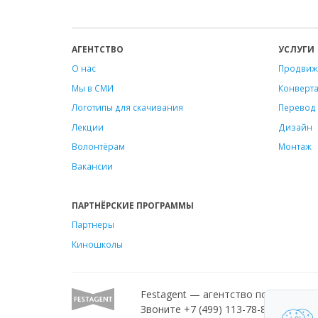
АГЕНТСТВО
УСЛУГИ
О нас
Продвиж
Мы в СМИ
Конверт
Логотипы для скачивания
Перевод 
Лекции
Дизайн
Волонтёрам
Монтаж
Вакансии
ПАРТНЁРСКИЕ ПРОГРАММЫ
Партнеры
Киношколы
Festagent — агентство по продвиж
Звоните +7 (499) 113-78-80 или пиш