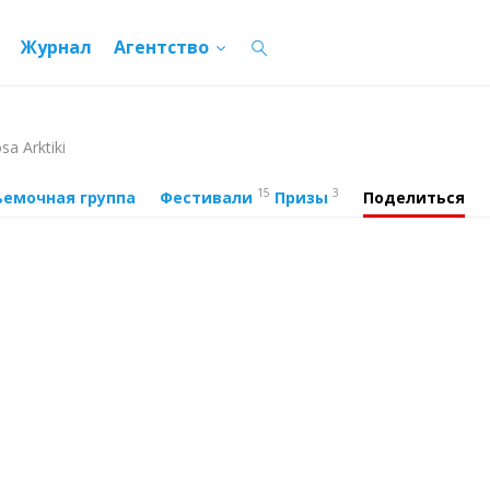
Журнал
Агентство
sa Arktiki
15
3
ъемочная группа
Фестивали
Призы
Поделиться