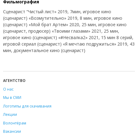
Фильмография
Сценарист “Чистый лист» 2019, 7мин, игровое кино
(сценарист) «Возмутительно» 2019, 8 мин, игровое кино
(сценарист) «Мой брат Артем» 2020, 25 мин, игровое кино
(сценарист, продюсер) «Твоими глазами» 2021, 25 мин,
игровое кино (сценарист) «#Несвалка2» 2021, 15 мин 8 серий,
игровой сериал (сценарист) «Я мечтаю подружиться» 2019, 43
мин, документальное кино (сценарист)
АГЕНТСТВО
О нас
Мы в СМИ
Логотипы для скачивания
Лекции
Волонтёрам
Вакансии