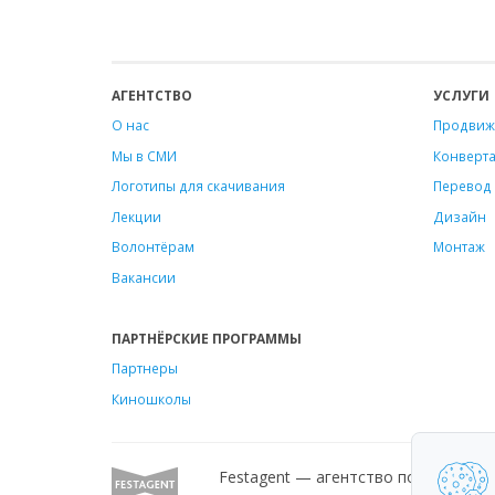
АГЕНТСТВО
УСЛУГИ
О нас
Продвиж
Мы в СМИ
Конверт
Логотипы для скачивания
Перевод 
Лекции
Дизайн
Волонтёрам
Монтаж
Вакансии
ПАРТНЁРСКИЕ ПРОГРАММЫ
Партнеры
Киношколы
Festagent — агентство по продвиж