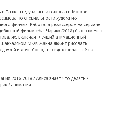
в Ташкенте, училась и выросла в Москве.
асимова по специальности художник-
ного фильма. Работала режиссером на сериале
 дебютный фильм «Чик Чирик» (2018) был отмечен
тивалях, включая "Лучший анимационный
 Шанхайском МКФ. Жанна любит рисовать
 друзей и дочь Соню, что вдохновляет её на
ация 2016-2018 / Алиса знает что делать /
ирик / анимация