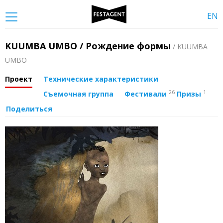
EN
KUUMBA UMBO / Рождение формы
/ KUUMBA
UMBO
Проект
Технические характеристики
26
1
Съемочная группа
Фестивали
Призы
Поделиться