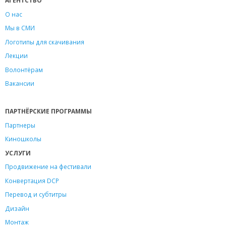
АГЕНТСТВО
О нас
Мы в СМИ
Логотипы для скачивания
Лекции
Волонтёрам
Вакансии
ПАРТНЁРСКИЕ ПРОГРАММЫ
Партнеры
Киношколы
УСЛУГИ
Продвижение на фестивали
Конвертация DCP
Перевод и субтитры
Дизайн
Монтаж