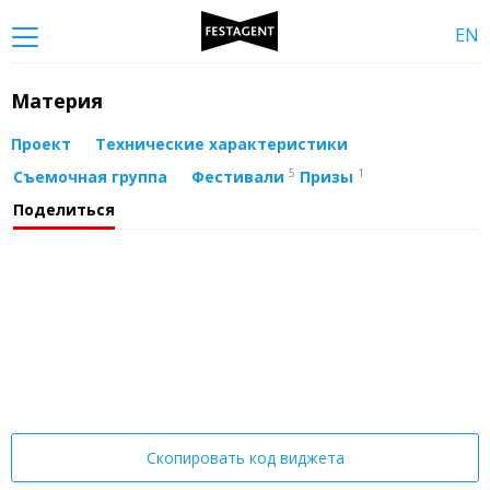
EN
Материя
Проект
Технические характеристики
5
1
Съемочная группа
Фестивали
Призы
Поделиться
Скопировать код виджета