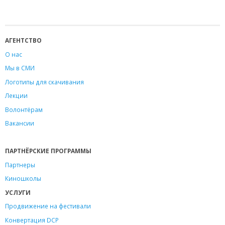
АГЕНТСТВО
О нас
Мы в СМИ
Логотипы для скачивания
Лекции
Волонтёрам
Вакансии
ПАРТНЁРСКИЕ ПРОГРАММЫ
Партнеры
Киношколы
УСЛУГИ
Продвижение на фестивали
Конвертация DCP