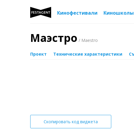
Кинофестивали
Киношколы
Маэстро
/ Maestro
Проект
Технические характеристики
С
Скопировать код виджета