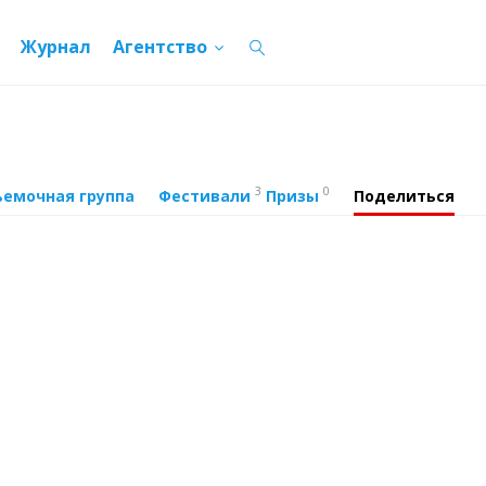
Журнал
Агентство
3
0
ъемочная группа
Фестивали
Призы
Поделиться