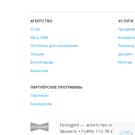
АГЕНТСТВО
УСЛУГИ
О нас
Продвиж
Мы в СМИ
Конверт
Логотипы для скачивания
Перевод 
Лекции
Дизайн
Волонтёрам
Монтаж
Вакансии
ПАРТНЁРСКИЕ ПРОГРАММЫ
Партнеры
Киношколы
Festagent — агентство по продвиж
Звоните +7 (499) 113-78-80 или пиш