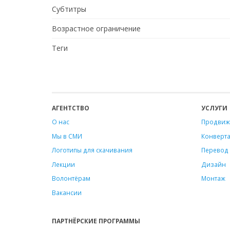
Субтитры
Возрастное ограничение
Теги
АГЕНТСТВО
УСЛУГИ
О нас
Продвиж
Мы в СМИ
Конверт
Логотипы для скачивания
Перевод 
Лекции
Дизайн
Волонтёрам
Монтаж
Вакансии
ПАРТНЁРСКИЕ ПРОГРАММЫ