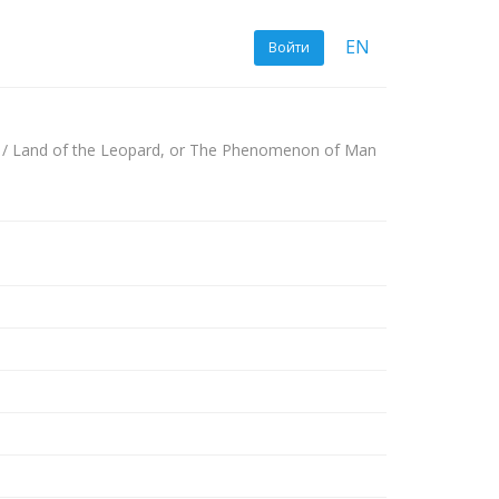
EN
Войти
/ Land of the Leopard, or The Phenomenon of Man