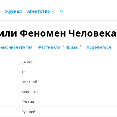
Журнал
Агентство
 или Феномен Человека
14
3
ъемочная группа
Фестивали
Призы
Поделиться
54 мин.
16:9
Цветной
Март 2020
Россия
Русский