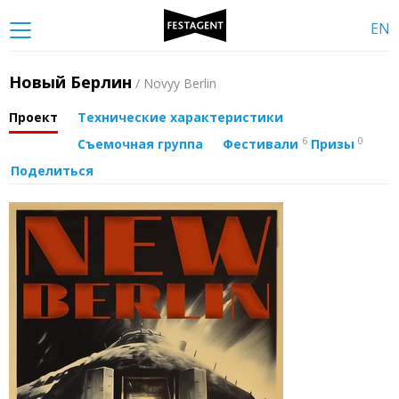
EN
Новый Берлин
/ Novyy Berlin
Проект
Технические характеристики
6
0
Съемочная группа
Фестивали
Призы
Поделиться