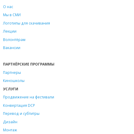
О нас
Мы в СМИ
Логотипы для скачивания
Лекции
Волонтёрам
Вакансии
ПАРТНЁРСКИЕ ПРОГРАММЫ
Партнеры
Киношколы
УСЛУГИ
Продвижение на фестивали
Конвертация DCP
Перевод и субтитры
Дизайн
Монтаж