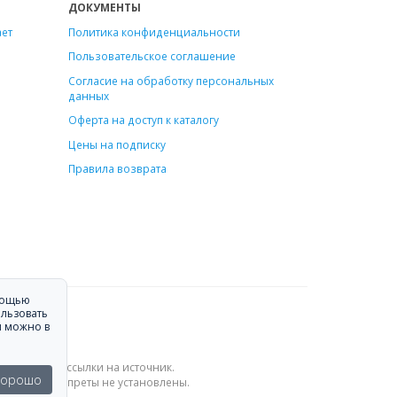
ДОКУМЕНТЫ
ает
Политика конфиденциальности
Пользовательское соглашение
Согласие на обработку персональных
данных
Оферта на доступ к каталогу
Цены на подписку
Правила возврата
омощью
ользовать
я можно в
и активной ссылки на источник.
Хорошо
словия и запреты не установлены.