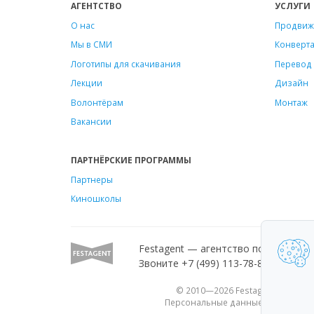
АГЕНТСТВО
УСЛУГИ
О нас
Продвиж
Мы в СМИ
Конверт
Логотипы для скачивания
Перевод 
Лекции
Дизайн
Волонтёрам
Монтаж
Вакансии
ПАРТНЁРСКИЕ ПРОГРАММЫ
Партнеры
Киношколы
Festagent — агентство по продвиж
Звоните +7 (499) 113-78-80 или пиш
© 2010—2026 Festagent. Исполь
Персональные данные, опубликова