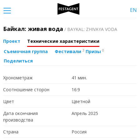
EN
Байкал: живая вода
/ BAYKAL: ZHIVAYA VODA
Проект
Технические характеристики
3
0
Съемочная группа
Фестивали
Призы
Поделиться
Хронометраж
41 мин.
Соотношение сторон
16:9
Цвет
Цветной
Дата окончания
Апрель 2025
производства
Страна
Россия