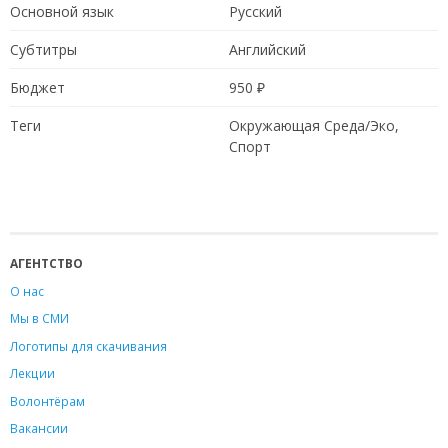
Основной язык
Русский
Субтитры
Английский
Бюджет
950 ₽
Теги
Окружающая Среда/Эко,
Спорт
АГЕНТСТВО
О нас
Мы в СМИ
Логотипы для скачивания
Лекции
Волонтёрам
Вакансии