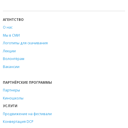
АГЕНТСТВО
О нас
Мы в СМИ
Логотипы для скачивания
Лекции
Волонтёрам
Вакансии
ПАРТНЁРСКИЕ ПРОГРАММЫ
Партнеры
Киношколы
УСЛУГИ
Продвижение на фестивали
Конвертация DCP