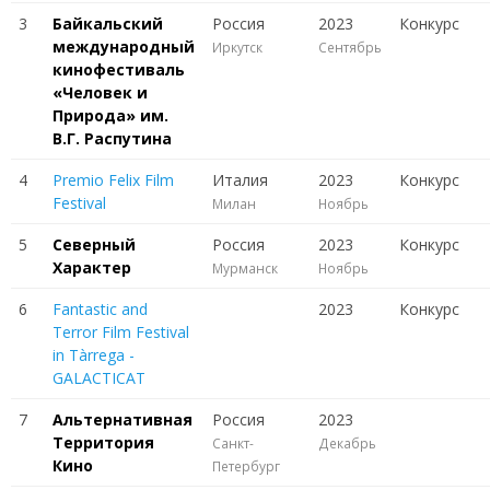
3
Байкальский
Россия
2023
Конкурс
международный
Иркутск
Сентябрь
кинофестиваль
«Человек и
Природа» им.
В.Г. Распутина
4
Premio Felix Film
Италия
2023
Конкурс
Festival
Милан
Ноябрь
5
Северный
Россия
2023
Конкурс
Характер
Мурманск
Ноябрь
6
Fantastic and
2023
Конкурс
Terror Film Festival
in Tàrrega -
GALACTICAT
7
Альтернативная
Россия
2023
Территория
Санкт-
Декабрь
Кино
Петербург