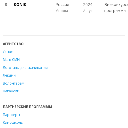
8
KONIK
Россия
2024
Внеконкурс
программа
Москва
Август
АГЕНТСТВО
О нас
Мы в СМИ
Логотипы для скачивания
Лекции
Волонтёрам
Вакансии
ПАРТНЁРСКИЕ ПРОГРАММЫ
Партнеры
Киношколы