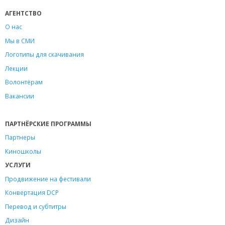
АГЕНТСТВО
О нас
Мы в СМИ
Логотипы для скачивания
Лекции
Волонтёрам
Вакансии
ПАРТНЁРСКИЕ ПРОГРАММЫ
Партнеры
Киношколы
УСЛУГИ
Продвижение на фестивали
Конвертация DCP
Перевод и субтитры
Дизайн