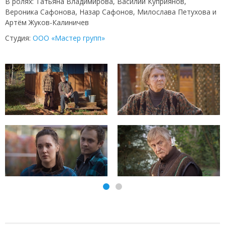
В ролях: Татьяна Владимирова, Василий Куприянов,
Вероника Сафонова, Назар Сафонов, Милослава Петухова и
Артём Жуков-Калиничев
Студия:
ООО «Мастер групп»