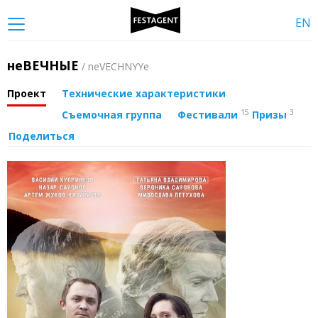
EN
неВЕЧНЫЕ
/ neVECHNYYe
Проект
Технические характеристики
15
3
Съемочная группа
Фестивали
Призы
Поделиться