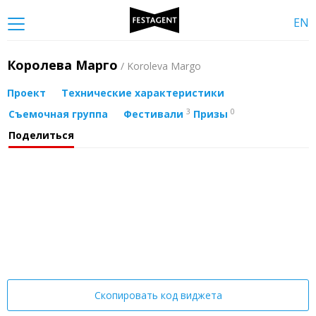
EN
Королева Марго
/ Koroleva Margo
Проект
Технические характеристики
3
0
Съемочная группа
Фестивали
Призы
Поделиться
Скопировать код виджета