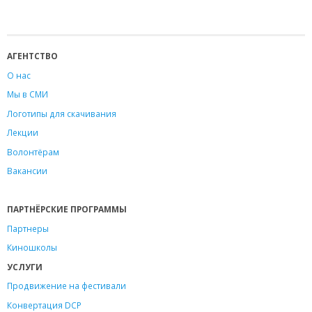
АГЕНТСТВО
О нас
Мы в СМИ
Логотипы для скачивания
Лекции
Волонтёрам
Вакансии
ПАРТНЁРСКИЕ ПРОГРАММЫ
Партнеры
Киношколы
УСЛУГИ
Продвижение на фестивали
Конвертация DCP