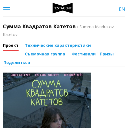
EN
Сумма Квадратов Катетов
/ Summa Kvadratov
Katetov
Проект
Технические характеристики
9
1
Съемочная группа
Фестивали
Призы
Поделиться