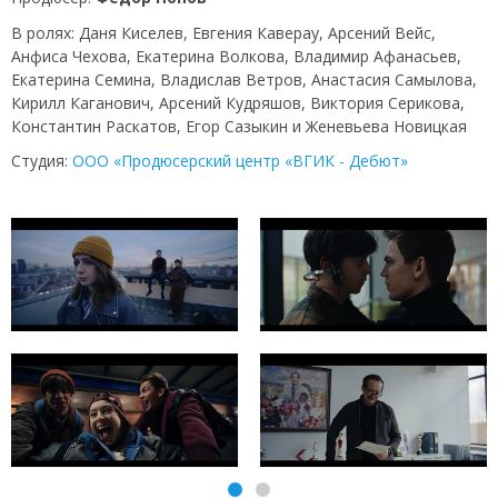
В ролях: Даня Киселев, Евгения Каверау, Арсений Вейс,
Анфиса Чехова, Екатерина Волкова, Владимир Афанасьев,
Екатерина Семина, Владислав Ветров, Анастасия Самылова,
Кирилл Каганович, Арсений Кудряшов, Виктория Серикова,
Константин Раскатов, Егор Сазыкин и Женевьева Новицкая
Студия:
ООО «Продюсерский центр «ВГИК - Дебют»