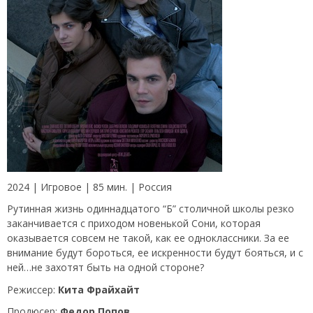
2024 | Игровое | 85 мин. | Россия
Рутинная жизнь одиннадцатого “Б” столичной школы резко
заканчивается с приходом новенькой Сони, которая
оказывается совсем не такой, как ее одноклассники. За ее
внимание будут бороться, ее искренности будут бояться, и с
ней…не захотят быть на одной стороне?
Режиссер:
Кита Фрайхайт
Продюсер:
Федор Попов