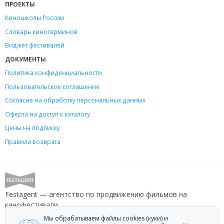
ПРОЕКТЫ
Киношколы России
Словарь кинотерминов
Виджет фестивалей
ДОКУМЕНТЫ
Политика конфиденциальности
Пользовательское соглашение
Согласие на обработку персональных данных
Оферта на доступ к каталогу
Цены на подписку
Правила возврата
Festagent — агентство по продвижению фильмов на
кинофестивали.
Звоните +7 (499) 113-78-80 или пишите
hello@festagent.com
.
Мы обрабатываем файлы cookies (куки) и