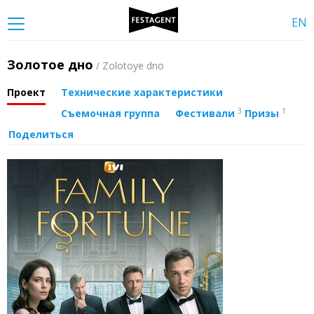
EN
Золотое дно
/ Zolotoye dno
Проект
Технические характеристики
3
1
Съемочная группа
Фестивали
Призы
Поделиться