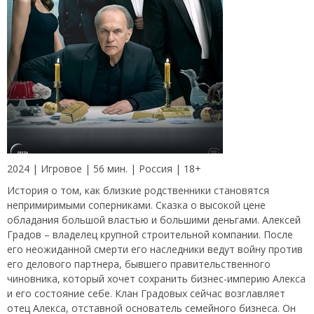
2024 | Игровое | 56 мин. | Россия | 18+
История о том, как близкие родственники становятся
непримиримыми соперниками. Сказка о высокой цене
обладания большой властью и большими деньгами. Алексей
Градов – владелец крупной строительной компании. После
его неожиданной смерти его наследники ведут войну против
его делового партнера, бывшего правительственного
чиновника, который хочет сохранить бизнес-империю Алекса
и его состояние себе. Клан Градовых сейчас возглавляет
отец Алекса, отставной основатель семейного бизнеса. Он