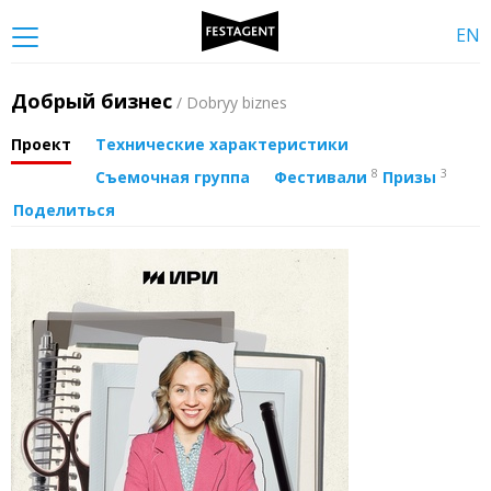
EN
Добрый бизнес
/ Dobryy biznes
Проект
Технические характеристики
8
3
Съемочная группа
Фестивали
Призы
Поделиться