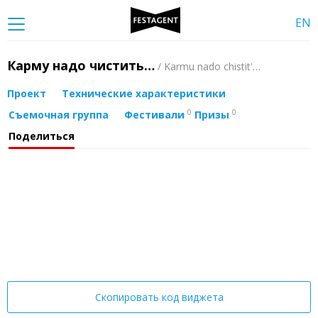
EN
Карму надо чистить…
/ Karmu nado chistit'…
Проект
Технические характеристики
0
0
Съемочная группа
Фестивали
Призы
Поделиться
Скопировать код виджета