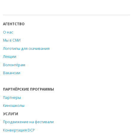
АГЕНТСТВО
О нас
Мы в СМИ
Логотипы для скачивания
Лекции
Волонтёрам
Вакансии
ПАРТНЁРСКИЕ ПРОГРАММЫ
Партнеры
Киношколы
УСЛУГИ
Продвижение на фестивали
Конвертация DCP