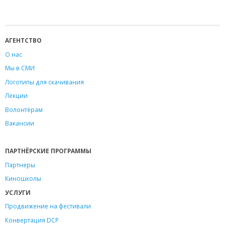
АГЕНТСТВО
О нас
Мы в СМИ
Логотипы для скачивания
Лекции
Волонтёрам
Вакансии
ПАРТНЁРСКИЕ ПРОГРАММЫ
Партнеры
Киношколы
УСЛУГИ
Продвижение на фестивали
Конвертация DCP