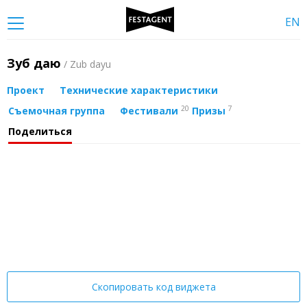
EN
Зуб даю
/ Zub dayu
Проект
Технические характеристики
20
7
Съемочная группа
Фестивали
Призы
Поделиться
Скопировать код виджета