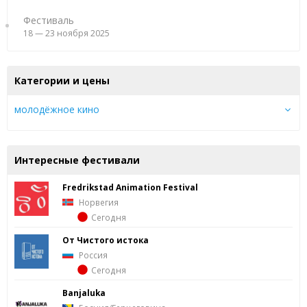
Фестиваль
18 — 23 ноября 2025
Категории и цены
молодёжное кино
Интересные фестивали
Fredrik­stad Ani­ma­tion Fes­ti­val
Норвегия
Сегодня
От Чистого истока
Россия
Сегодня
Banjaluka