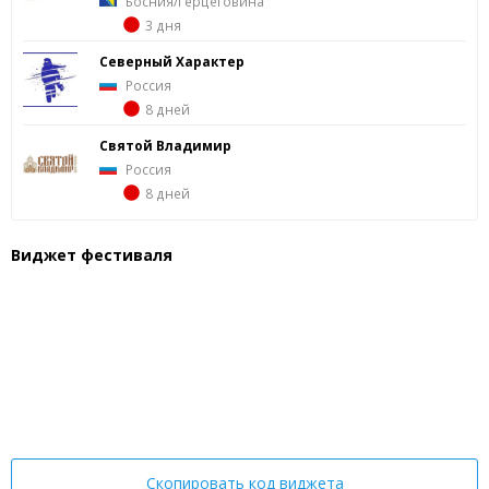
Босния/Герцеговина
3 дня
Северный Характер
Россия
8 дней
Святой Владимир
Россия
8 дней
Виджет фестиваля
Скопировать код виджета