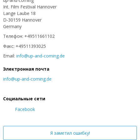
up-and-coming
Int. Film Festival Hannover
Lange Laube 18
D-30159 Hannover
Germany
Телефон: +49511661102
Факс: +49511393025
Email:
info@up-and-coming.de
Электронная почта
info@up-and-coming.de
Социальные сети
Facebook
Я заметил ошибку!