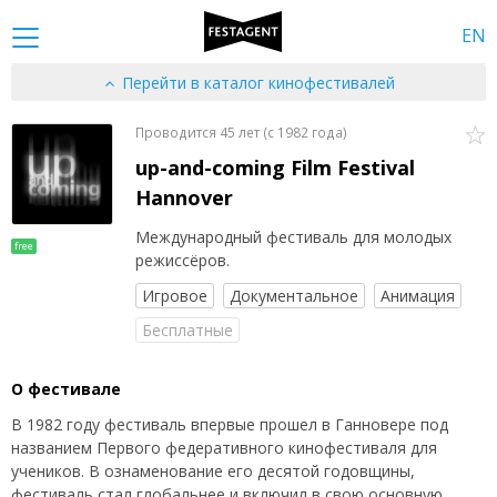
EN
Перейти в каталог кинофестивалей
Проводится 45 лет (c 1982 года)
up-and-coming Film Festival
Hannover
Международный фестиваль для молодых
free
режиссёров.
Игровое
Документальное
Анимация
Бесплатные
О фестивале
В 1982 году фестиваль впервые прошел в Ганновере под
названием Первого федеративного кинофестиваля для
учеников. В ознаменование его десятой годовщины,
фестиваль стал глобальнее и включил в свою основную