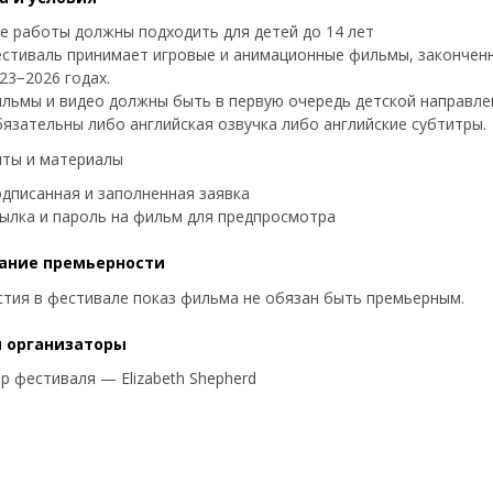
е работы должны подходить для детей до 14 лет
стиваль принимает игровые и анимационные фильмы, закончен
23−2026 годах.
льмы и видео должны быть в первую очередь детской направле
язательны либо английская озвучка либо английские субтитры.
ты и материалы
дписанная и заполненная заявка
ылка и пароль на фильм для предпросмотра
ание премьерности
стия в фестивале показ фильма не обязан быть премьерным.
 организаторы
р фестиваля — Elizabeth Shepherd