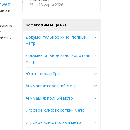
hwest
25 — 28 марта 2026
ино и
Категории и цены
 самых
е
Документальное кино: полный
работы
метр
Документальное кино: короткий
метр
Юные режиссёры
Анимация: короткий метр
Анимация: полный метр
Игровое кино: короткий метр
Игровое кино: полный метр