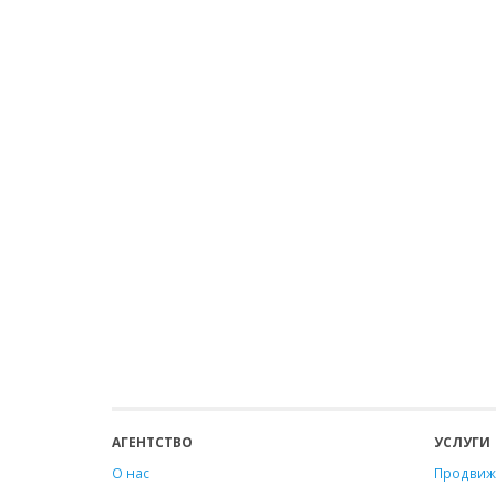
АГЕНТСТВО
УСЛУГИ
О нас
Продвиж