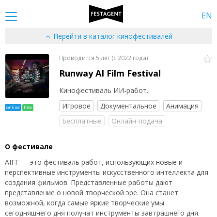
EN
Перейти в каталог кинофестивалей
Проводится 5 лет (c 2022 года)
Runway AI Film Festival
Кинофестиваль ИИ-работ.
Игровое
Документальное
Анимация
online
free
Бесплатные
Онлайн-подача
О фестивале
AIFF — это фестиваль работ, использующих новые и
перспективные инструменты искусственного интеллекта для
создания фильмов. Представленные работы дают
представление о новой творческой эре. Она станет
возможной, когда самые яркие творческие умы
сегодняшнего дня получат инструменты завтрашнего дня.