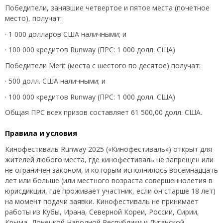
Победители, занявшие четвертое и пятое места (почетное
место), получат:
· 1 000 долларов США наличными; и
· 100 000 кредитов Runway (ПРС: 1 000 долл. США)
Победители Merit (места с шестого по десятое) получат:
· 500 долл. США наличными; и
· 100 000 кредитов Runway (ПРС: 1 000 долл. США)
Общая ПРС всех призов составляет 61 500,00 долл. США.
Правила и условия
Кинофестиваль Runway 2025 («Кинофестиваль») открыт для
жителей любого места, где кинофестиваль не запрещен или
не ограничен законом, и которым исполнилось восемнадцать
лет или больше (или местного возраста совершеннолетия в
юрисдикции, где проживает участник, если он старше 18 лет)
на момент подачи заявки. Кинофестиваль не принимает
работы из Кубы, Ирана, Северной Кореи, России, Сирии,
Крыма, Донецкой Народной Республики и Луганской