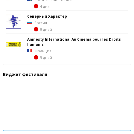
4 дня
Северный Характер
Россия
9 дней
Amnesty International Au Cinema pour les Droits
humains
Франция
9 дней
Виджет фестиваля