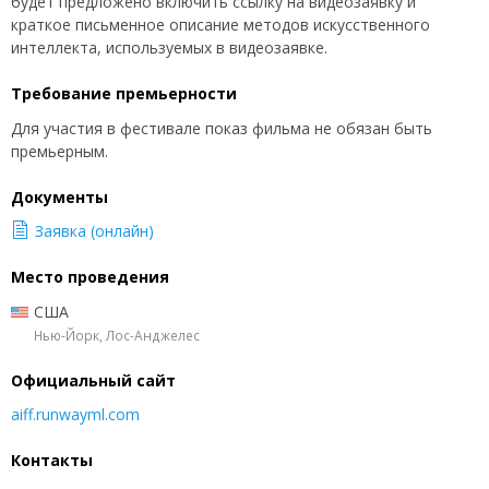
будет предложено включить ссылку на видеозаявку и
краткое письменное описание методов искусственного
интеллекта, используемых в видеозаявке.
Требование премьерности
Для участия в фестивале показ фильма не обязан быть
премьерным.
Документы
Заявка (онлайн)
Место проведения
США
Нью-Йорк, Лос-Анджелес
Официальный сайт
aiff.runwayml.com
Контакты