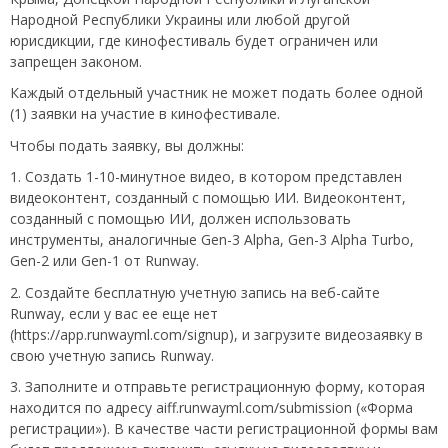
Народной Республики Украины или любой другой
юрисдикции, где кинофестиваль будет ограничен или
запрещен законом.
Каждый отдельный участник не может подать более одной
(1) заявки на участие в кинофестивале.
Чтобы подать заявку, вы должны:
1. Создать 1-10-минутное видео, в котором представлен
видеоконтент, созданный с помощью ИИ. Видеоконтент,
созданный с помощью ИИ, должен использовать
инструменты, аналогичные Gen-3 Alpha, Gen-3 Alpha Turbo,
Gen-2 или Gen-1 от Runway.
2. Создайте бесплатную учетную запись на веб-сайте
Runway, если у вас ее еще нет
(https://app.runwayml.com/signup), и загрузите видеозаявку в
свою учетную запись Runway.
3. Заполните и отправьте регистрационную форму, которая
находится по адресу aiff.runwayml.com/submission («Форма
регистрации»). В качестве части регистрационной формы вам