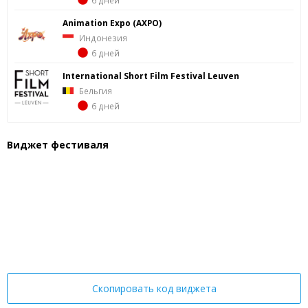
Animation Expo (AXPO)
Индонезия
6 дней
International Short Film Festival Leuven
Бельгия
6 дней
Виджет фестиваля
Скопировать код виджета