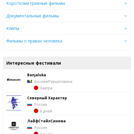
Короткометражные фильмы
Документальные фильмы
Клипы
Фильмы о правах человека
Интересные фестивали
Banjaluka
Босния/Герцеговина
Завтра
Северный Характер
Россия
6 дней
ЛайфСтайлСинема
Россия
6 дней