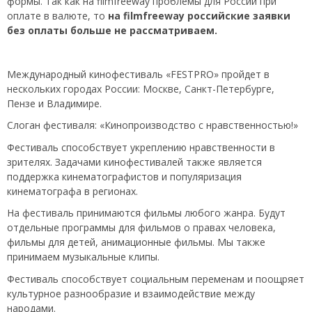
формы. Так как на filmfreeway проблемы для России при
оплате в валюте, то
на filmfreeway российские заявки
без оплаты больше не рассматриваем.
Международный кинофестиваль «FESTPRO» пройдет в
нескольких городах России: Москве, Санкт-Петербурге,
Пензе и Владимире.
Слоган фестиваля: «Кинопроизводство с нравственностью!»
Фестиваль способствует укреплению нравственности в
зрителях. Задачами кинофестивалей также является
поддержка кинематографистов и популяризация
кинематографа в регионах.
На фестиваль принимаются фильмы любого жанра. Будут
отдельные программы для фильмов о правах человека,
фильмы для детей, анимационные фильмы. Мы также
принимаем музыкальные клипы.
Фестиваль способствует социальным переменам и поощряет
культурное разнообразие и взаимодействие между
народами.