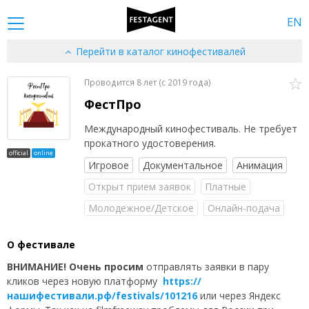
EN
Перейти в каталог кинофестивалей
Проводится 8 лет (c 2019 года)
ФестПро
Международный кинофестиваль. Не требует
прокатного удостоверения.
official
online
Игровое
Документальное
Анимация
Открыт прием заявок
Платные
Молодежное/Детское
Онлайн-подача
О фестивале
ВНИМАНИЕ! Очень просим
отправлять заявки в пару
кликов через новую платформу
https://
нашифестивали.рф/festivals/101216
или через Яндекс