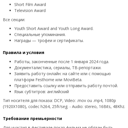
Short Film Award
Television Award
Все секции:
Youth Short Award and Youth Long Award.
Специальные упоминания.
Награды — трофеи и сертификаты.
Правила и условия
Работы, законченные после 1 января 2024 года.
Документалистика, сериалы, ТВ-репортажи.
Заявить работу онлайн: на сайте или с помощью
платформ Festhome или MoviBeta.
Предоставить ссылку или отправить работу почтой.
Язык субтитров: английский
Тип носителя для показа: DCP, Video: .mov ou .mp4, 1080p
(1920X1080), codec h264, 25fr/seg. - Audio: stereo, 16Bits, 48Khz.
Требование премьерности
Для участия в фестивале показ фильма не обязан быть