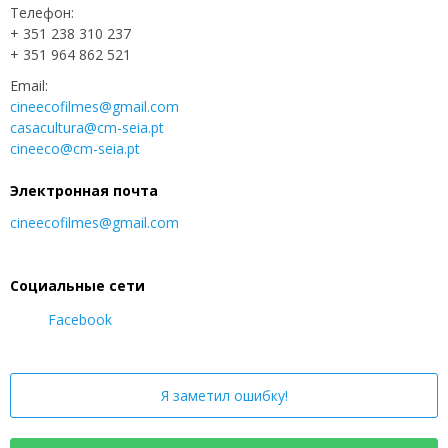
Телефон:
+ 351 238 310 237
+ 351 964 862 521
Email:
cineecofilmes@gmail.com
casacultura@cm-seia.pt
cineeco@cm-seia.pt
Электронная почта
cineecofilmes@gmail.com
Социальные сети
Facebook
Я заметил ошибку!