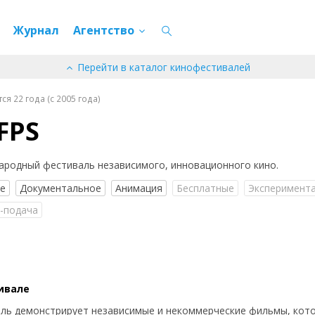
Журнал
Агентство
Перейти в каталог кинофестивалей
я 22 года (c 2005 года)
FPS
родный фестиваль независимого, инновационного кино.
ое
Документальное
Анимация
Бесплатные
Эксперимент
-подача
ивале
ль демонстрирует независимые и некоммерческие фильмы, кот