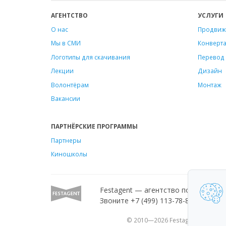
АГЕНТСТВО
УСЛУГИ
О нас
Продвиж
Мы в СМИ
Конверт
Логотипы для скачивания
Перевод 
Лекции
Дизайн
Волонтёрам
Монтаж
Вакансии
ПАРТНЁРСКИЕ ПРОГРАММЫ
Партнеры
Киношколы
Festagent — агентство по продвиж
Звоните +7 (499) 113-78-80 или пиш
© 2010—2026 Festagent. Исполь